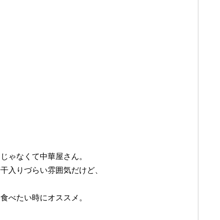
んじゃなくて中華屋さん。
若干入りづらい雰囲気だけど、
い食べたい時にオススメ。