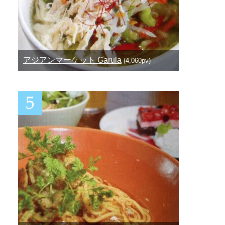
アジアンマーケット Garula
(4,060pv)