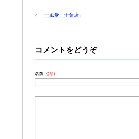
「
一風堂 千葉店
」
コメントをどうぞ
名前
(必須)