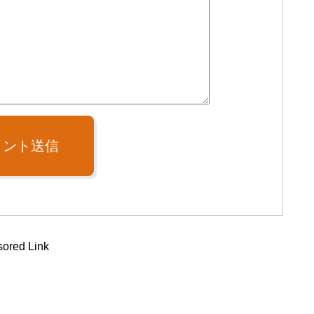
メント送信
ored Link