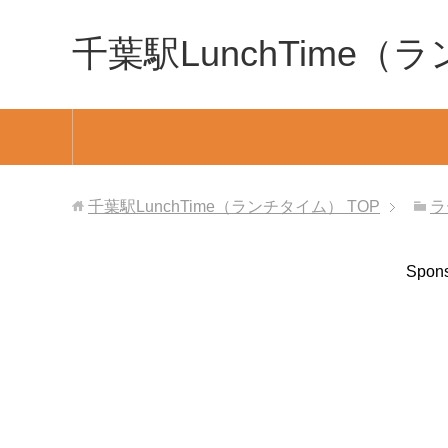
千葉駅LunchTime
千葉駅LunchTime（ランチタイム）
TOP
ラ
Spons