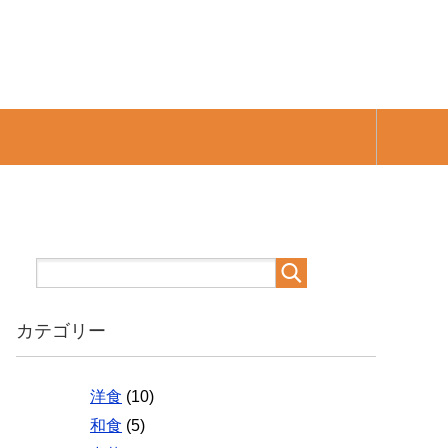
カテゴリー
洋食
(10)
和食
(5)