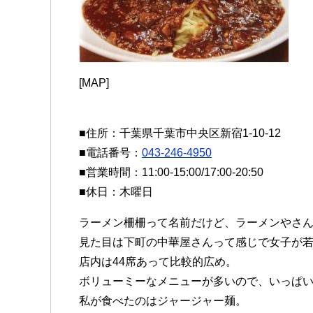
[MAP]
■住所：千葉県千葉市中央区新宿1-10-12
■電話番号：
043-246-4950
■営業時間：11:00-15:00/17:00-20:50
■休日：木曜日
ラーメン柵柵って名前だけど、ラーメンやさ
見た目は下町の中華屋さんって感じで女子が
店内は44席あって比較的広め。
ボリューミーなメニューが多いので、いっぱ
私が食べたのはジャージャー麺。