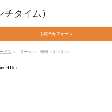
（ランチタイム）
お問合せフォーム
ーメン
ラーメン 柵柵（サンサン）
ored Link