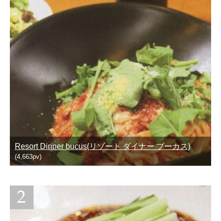
Resort Dinner bucus(リゾート ダイナー ブーカス)
(4,663pv)