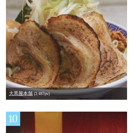
大黒屋本舗
(3,487pv)