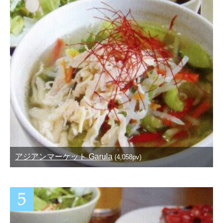
アジアンマーケット Garula
(4,058pv)