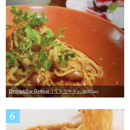
Dining&Bar Retreat（リトリート）
(3,921pv)