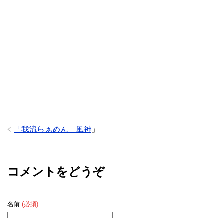
「
我流らぁめん 風神
」
コメントをどうぞ
名前
(必須)