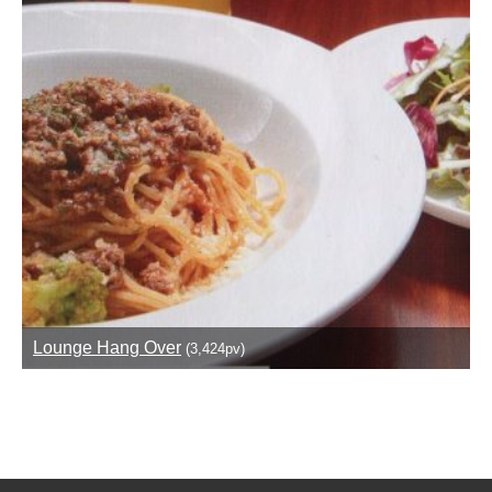
Lounge Hang Over
(3,424pv)