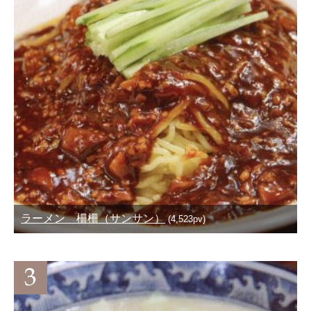
ラーメン 柵柵（サンサン）
(4,523pv)